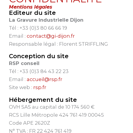
Mentions légales
Editeur du site
La Gravure Industrielle Dijon
Tél : +33 (0)3 80 66 66 19
Email :
contact@gi-dijon.fr
Responsable légal : Florent STRIFFLING
Conception du site
RSP conseil
Tél : +33 (0)3 84 43 22 23
Email :
accueil@rsp.fr
Site web :
rsp.fr
Hébergement du site
OVH SAS au capital de 10 174 560 €
RCS Lille Métropole 424 761 419 00045
Code APE 2620Z
N° TVA : FR 22 424 761 419