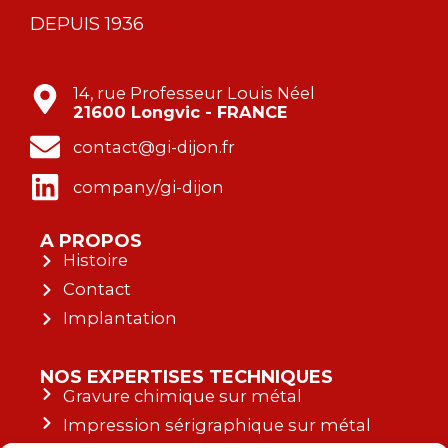
DEPUIS 1936
14, rue Professeur Louis Néel
21600 Longvic - FRANCE
contact@gi-dijon.fr
company/gi-dijon
A PROPOS
Histoire
Contact
Implantation
NOS EXPERTISES TECHNIQUES
Gravure chimique sur métal
Impression sérigraphique sur métal