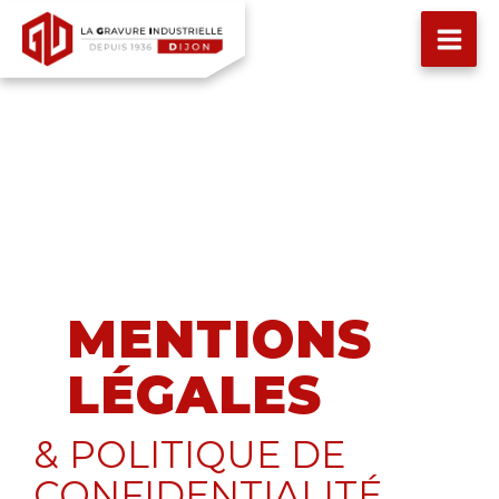
Aller
au
contenu
MENTIONS
LÉGALES
& POLITIQUE DE
CONFIDENTIALITÉ