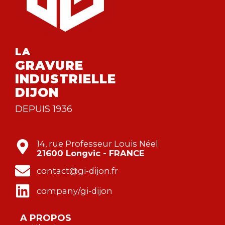
LA
GRAVURE
INDUSTRIELLE
DIJON
DEPUIS 1936
14, rue Professeur Louis Néel
21600 Longvic - FRANCE
contact@gi-dijon.fr
company/gi-dijon
A PROPOS