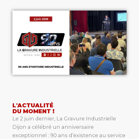
L'ACTUALITÉ
DU MOMENT !
Le 2 juin dernier, La Gravure Industrielle
Dijon a célébré un anniversaire
exceptionnel : 90 ans d’existence au service