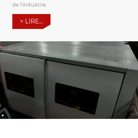
de l’industrie.
> LIRE...