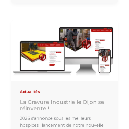
La
Gravure
Industrielle
Dijon
se
réinvente
!
Actualités
La Gravure Industrielle Dijon se
réinvente !
2026 s’annonce sous les meilleurs
hospices : lancement de notre nouvelle