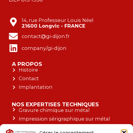
14, rue Professeur Louis Néel
21600 Longvic - FRANCE
contact@gi-dijon.fr
company/gi-dijon
A PROPOS
Histoire
Contact
Implantation
NOS EXPERTISES TECHNIQUES
Gravure chimique sur métal
Impression sérigraphique sur métal
Impression sérigraphique ou
Gérer le consentement